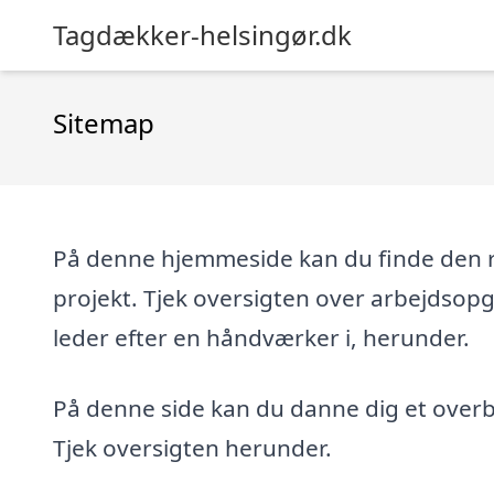
Tagdækker-helsingør.dk
Sitemap
På denne hjemmeside kan du finde den re
projekt. Tjek oversigten over arbejdsop
leder efter en håndværker i, herunder.
På denne side kan du danne dig et overbl
Tjek oversigten herunder.