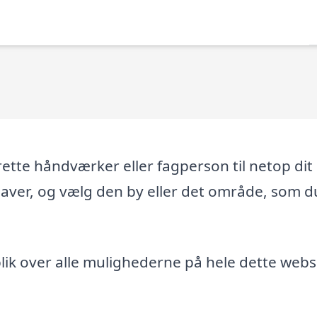
tte håndværker eller fagperson til netop dit
gaver, og vælg den by eller det område, som d
ik over alle mulighederne på hele dette webs