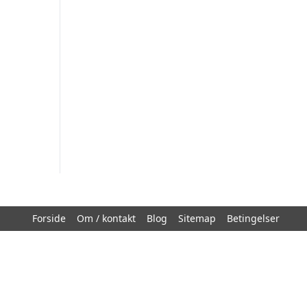
Forside
Om / kontakt
Blog
Sitemap
Betingelser