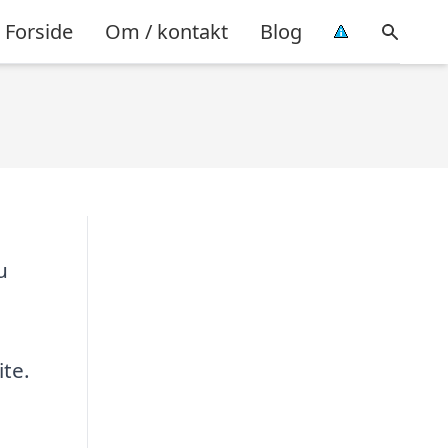
Forside
Om / kontakt
Blog
u
ite.