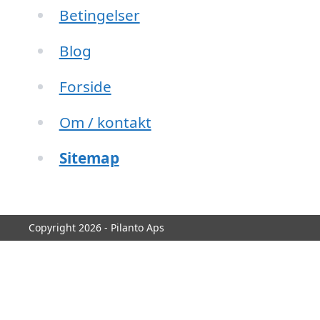
Betingelser
Blog
Forside
Om / kontakt
Sitemap
Copyright 2026 - Pilanto Aps